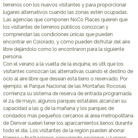
terrenos con los nuevos visitantes y para proporcionar
lugares alternativos cuando las zonas estén ocupadas.
Las agencias que componen NoCo Places quieren que
los visitantes de terrenos públicos conozcan y
comprendan las condiciones únicas que pueden
encontrar en Colorado, y cómo pueden disfrutar del aire
libre dejándolo como lo encontraron para la siguiente
persona.
Con el verano a la vuelta de la esquina, es útil que los
visitantes conozcan las alternativas cuando el destino de
ocio al aire libre que desean está lleno o reservado. Por
ejemplo, el Parque Nacional de las Montañas Rocosas
comienza su sistema de reserva de entrada programada
el 24 de mayo, algunos parques estatales alcanzan su
capacidad a las 9 de la mañana y los parques de
condados más pequeños cercanos al área metropolitana
de Denver suelen tener los aparcamientos llenos durante
todo el día. Los visitantes de la región pueden ahorrar
tiempo y frustraciones conociendo opciones y lugares