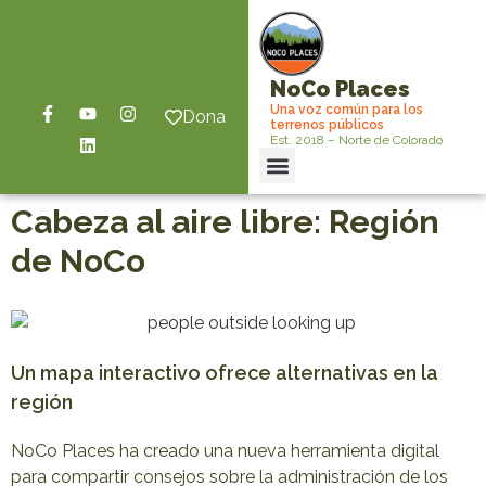
NoCo Places
Una voz común para los
Dona
terrenos públicos
Est. 2018 – Norte de Colorado
Cabeza al aire libre: Región
de NoCo
Un mapa interactivo ofrece alternativas en la
región
NoCo Places ha creado una nueva herramienta digital
para compartir consejos sobre la administración de los